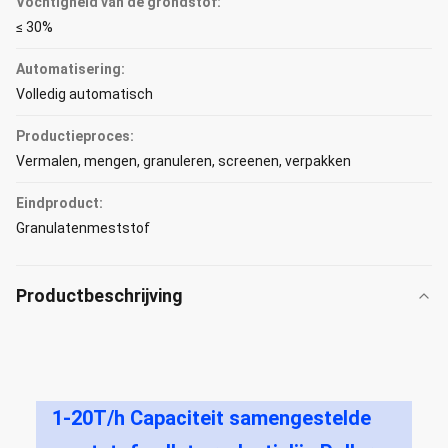
Vochtigheid van de grondstof:
≤ 30%
Automatisering:
Volledig automatisch
Productieproces:
Vermalen, mengen, granuleren, screenen, verpakken
Eindproduct:
Granulatenmeststof
Productbeschrijving
1-20T/h Capaciteit samengestelde