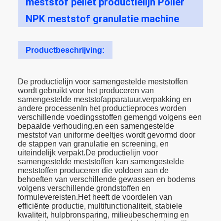
meststof pellet productielijn Poller
NPK meststof granulatie machine
Productbeschrijving:
De productielijn voor samengestelde meststoffen
wordt gebruikt voor het produceren van
samengestelde meststofapparatuur.verpakking en
andere processenIn het productieproces worden
verschillende voedingsstoffen gemengd volgens een
bepaalde verhouding.en een samengestelde
meststof van uniforme deeltjes wordt gevormd door
de stappen van granulatie en screening, en
uiteindelijk verpakt.De productielijn voor
samengestelde meststoffen kan samengestelde
meststoffen produceren die voldoen aan de
behoeften van verschillende gewassen en bodems
volgens verschillende grondstoffen en
formulevereisten.Het heeft de voordelen van
efficiënte productie, multifunctionaliteit, stabiele
kwaliteit, hulpbronsparing, milieubescherming en