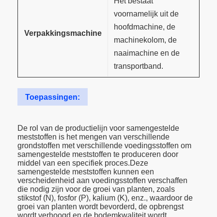
Het bestaat
voornamelijk uit de
hoofdmachine, de
Verpakkingsmachine
machinekolom, de
naaimachine en de
transportband.
Toepassingen:
De rol van de productielijn voor samengestelde
meststoffen is het mengen van verschillende
grondstoffen met verschillende voedingsstoffen om
samengestelde meststoffen te produceren door
middel van een specifiek proces.Deze
samengestelde meststoffen kunnen een
verscheidenheid aan voedingsstoffen verschaffen
die nodig zijn voor de groei van planten, zoals
stikstof (N), fosfor (P), kalium (K), enz., waardoor de
groei van planten wordt bevorderd, de opbrengst
wordt verhoogd en de bodemkwaliteit wordt