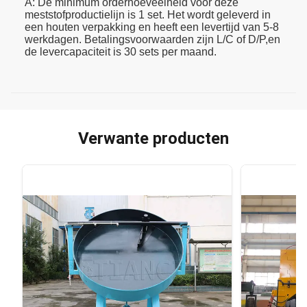
A: De minimum orderhoeveelheid voor deze
meststofproductielijn is 1 set. Het wordt geleverd in
een houten verpakking en heeft een levertijd van 5-8
werkdagen. Betalingsvoorwaarden zijn L/C of D/P,en
de levercapaciteit is 30 sets per maand.
Verwante producten