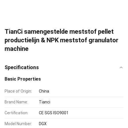
TianCi samengestelde meststof pellet
productielijn & NPK meststof granulator
machine
Specifications
Basic Properties
Place of Origin:
China
Brand Name:
Tianci
Certification:
CE SGS ISO9001
Model Number:
DGX