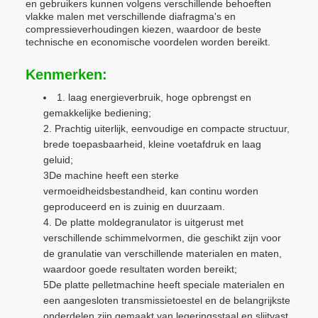
en gebruikers kunnen volgens verschillende behoeften
vlakke malen met verschillende diafragma's en
compressieverhoudingen kiezen, waardoor de beste
technische en economische voordelen worden bereikt.
Kenmerken:
1. laag energieverbruik, hoge opbrengst en
gemakkelijke bediening;
2. Prachtig uiterlijk, eenvoudige en compacte structuur,
brede toepasbaarheid, kleine voetafdruk en laag
geluid;
3De machine heeft een sterke
vermoeidheidsbestandheid, kan continu worden
geproduceerd en is zuinig en duurzaam.
4. De platte moldegranulator is uitgerust met
verschillende schimmelvormen, die geschikt zijn voor
de granulatie van verschillende materialen en maten,
waardoor goede resultaten worden bereikt;
5De platte pelletmachine heeft speciale materialen en
een aangesloten transmissietoestel en de belangrijkste
onderdelen zijn gemaakt van legeringsstaal en slijtvast