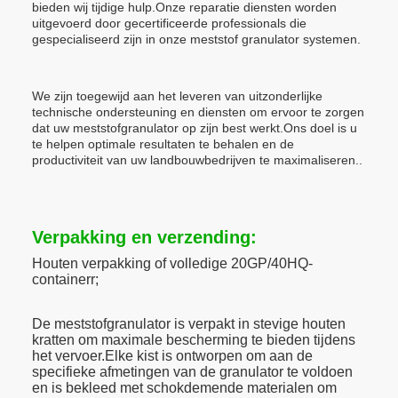
bieden wij tijdige hulp.Onze reparatie diensten worden
uitgevoerd door gecertificeerde professionals die
gespecialiseerd zijn in onze meststof granulator systemen.
We zijn toegewijd aan het leveren van uitzonderlijke
technische ondersteuning en diensten om ervoor te zorgen
dat uw meststofgranulator op zijn best werkt.Ons doel is u
te helpen optimale resultaten te behalen en de
productiviteit van uw landbouwbedrijven te maximaliseren..
Verpakking en verzending:
Houten verpakking of volledige 20GP/40HQ-
container
r;
De meststofgranulator is verpakt in stevige houten
kratten om maximale bescherming te bieden tijdens
het vervoer.Elke kist is ontworpen om aan de
specifieke afmetingen van de granulator te voldoen
en is bekleed met schokdemende materialen om