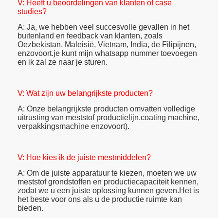
V: Heeft u beoordelingen van klanten of case
studies?
A: Ja, we hebben veel succesvolle gevallen in het
buitenland en feedback van klanten, zoals
Oezbekistan, Maleisië, Vietnam, India, de Filipijnen,
enzovoort.je kunt mijn whatsapp nummer toevoegen
en ik zal ze naar je sturen.
V: Wat zijn uw belangrijkste producten?
A: Onze belangrijkste producten omvatten volledige
uitrusting van meststof productielijn.coating machine,
verpakkingsmachine enzovoort).
V: Hoe kies ik de juiste mestmiddelen?
A: Om de juiste apparatuur te kiezen, moeten we uw
meststof grondstoffen en productiecapaciteit kennen,
zodat we u een juiste oplossing kunnen geven.Het is
het beste voor ons als u de productie ruimte kan
bieden.