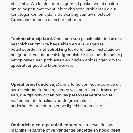
efficiënt is.We bieden een uitgebreid pakket van diensten
om te helpen met eventuele technische problemen die u
kunt tegenkomen tijdens de werking van uw meststof
GranulatorTot onze diensten behoren:
Technische bijstand:
Ons team van geschoolde technici is
beschikbaar om u te begeleiden en alle vragen te
beantwoorden met betrekking tot de functies, installatie en
het gebruik van de meststofgranulator.Zij kunnen helpen bij
het oplossen van problemen en bieden oplossingen om uw
apparatuur goed te laten werken.
Operationeel onderwijs:
Om u te helpen het maximale uit
uw investering te halen, bieden wij operationele trainingen
aan, die zijn ontworpen om uw personeel vertrouwd te
maken met de functies van de granulator,
onderhoudsprocedures,en veiligheidsprotocollen.
Onderdelen en reparatiediensten
In het geval dat uw
machine reparatie of vervangende onderdelen nodig heeft,