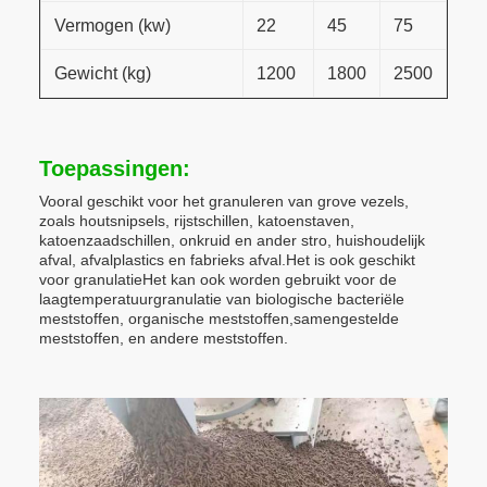
Vermogen (kw)
22
45
75
Gewicht (kg)
1200
1800
2500
Toepassingen:
Vooral geschikt voor het granuleren van grove vezels,
zoals houtsnipsels, rijstschillen, katoenstaven,
katoenzaadschillen, onkruid en ander stro, huishoudelijk
afval, afvalplastics en fabrieks afval.Het is ook geschikt
voor granulatieHet kan ook worden gebruikt voor de
laagtemperatuurgranulatie van biologische bacteriële
meststoffen, organische meststoffen,samengestelde
meststoffen, en andere meststoffen.