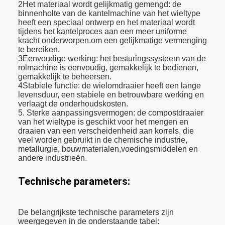
2Het materiaal wordt gelijkmatig gemengd: de
binnenholte van de kantelmachine van het wieltype
heeft een speciaal ontwerp en het materiaal wordt
tijdens het kantelproces aan een meer uniforme
kracht onderworpen.om een gelijkmatige vermenging
te bereiken.
3Eenvoudige werking: het besturingssysteem van de
rolmachine is eenvoudig, gemakkelijk te bedienen,
gemakkelijk te beheersen.
4Stabiele functie: de wielomdraaier heeft een lange
levensduur, een stabiele en betrouwbare werking en
verlaagt de onderhoudskosten.
5. Sterke aanpassingsvermogen: de compostdraaier
van het wieltype is geschikt voor het mengen en
draaien van een verscheidenheid aan korrels, die
veel worden gebruikt in de chemische industrie,
metallurgie, bouwmaterialen,voedingsmiddelen en
andere industrieën.
Technische parameters:
De belangrijkste technische parameters zijn
weergegeven in de onderstaande tabel: