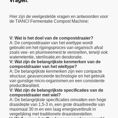
Vragen:
Hier zijn de veelgestelde vragen en antwoorden voor
de TIANCI Fermentatie Compost Machine:
V: Wat is het doel van de compostdraaier?
A: De compostdraaier van het wieltype wordt
gebruikt om het rijpingsproces van organisch afval
zoals vee- en pluimveemest te versnellen, terwijl ook
waterretentie, sterilisatie,en deodoratie.
V: Wat zijn de belangrijkste kenmerken van de
compostdraaier van het wieltype?
A: De belangrijkste kenmerken zijn een compacte
structuur, geavanceerde technologie en het gebruik
van gunstige micro-organismen.en een consistente
productkwaliteit.
V: Wat zijn de belangrijkste specificaties van de
compostdraaier met wiel?
A: De belangrijkste specificaties omvatten een hoge
draaidepte van 1,5-3 m, een grote draaibreedte van
maximaal 30 m en een laag energieverbruik in
vergelijking met traditionele draaistoestellen.