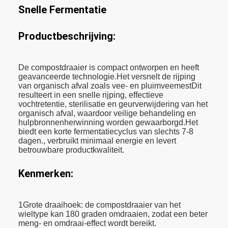
Snelle Fermentatie
Productbeschrijving:
De compostdraaier is compact ontworpen en heeft
geavanceerde technologie.Het versnelt de rijping
van organisch afval zoals vee- en pluimveemestDit
resulteert in een snelle rijping, effectieve
vochtretentie, sterilisatie en geurverwijdering van het
organisch afval, waardoor veilige behandeling en
hulpbronnenherwinning worden gewaarborgd.Het
biedt een korte fermentatiecyclus van slechts 7-8
dagen., verbruikt minimaal energie en levert
betrouwbare productkwaliteit.
Kenmerken:
1Grote draaihoek: de compostdraaier van het
wieltype kan 180 graden omdraaien, zodat een beter
meng- en omdraai-effect wordt bereikt.