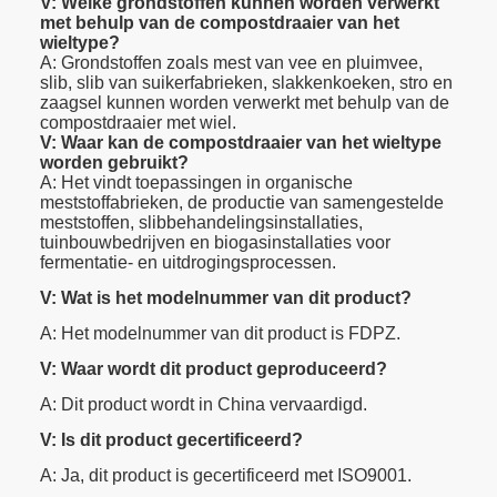
V: Welke grondstoffen kunnen worden verwerkt
met behulp van de compostdraaier van het
wieltype?
A: Grondstoffen zoals mest van vee en pluimvee,
slib, slib van suikerfabrieken, slakkenkoeken, stro en
zaagsel kunnen worden verwerkt met behulp van de
compostdraaier met wiel.
V: Waar kan de compostdraaier van het wieltype
worden gebruikt?
A: Het vindt toepassingen in organische
meststoffabrieken, de productie van samengestelde
meststoffen, slibbehandelingsinstallaties,
tuinbouwbedrijven en biogasinstallaties voor
fermentatie- en uitdrogingsprocessen.
V: Wat is het modelnummer van dit product?
A: Het modelnummer van dit product is FDPZ.
V: Waar wordt dit product geproduceerd?
A: Dit product wordt in China vervaardigd.
V: Is dit product gecertificeerd?
A: Ja, dit product is gecertificeerd met ISO9001.