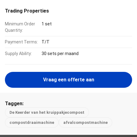
Trading Properties
Minimum Order
1 set
Quantity:
Payment Terms:
T/T
Supply Ability:
30 sets per maand
Vraag een offerte aan
Taggen:
De Keerder van het kruippakjecompost
compostdraaimachine
afvalcompostmachine