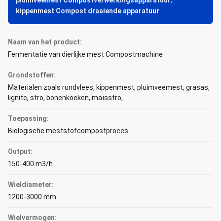
pluimveemest Compostverwerkingsapparatuur
,
kippenmest Compost draaiende apparatuur
Naam van het product:
Fermentatie van dierlijke mest Compostmachine
Grondstoffen:
Materialen zoals rundvlees, kippenmest, pluimveemest, grasas,
lignite, stro, bonenkoeken, maïsstro,
Toepassing:
Biologische meststofcompostproces
Output:
150-400 m3/h
Wieldiameter:
1200-3000 mm
Wielvermogen: