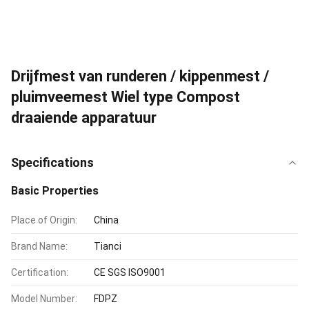
Drijfmest van runderen / kippenmest /
pluimveemest Wiel type Compost
draaiende apparatuur
Specifications
Basic Properties
Place of Origin:
China
Brand Name:
Tianci
Certification:
CE SGS ISO9001
Model Number:
FDPZ