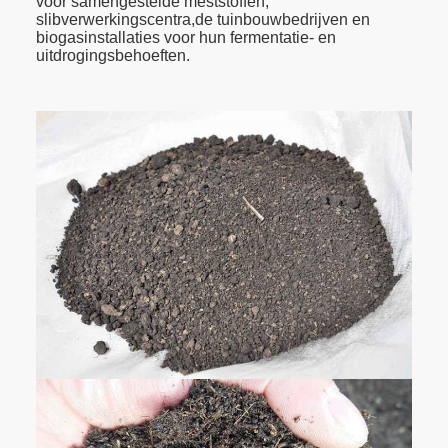
voor samengestelde meststoffen,
slibverwerkingscentra,de tuinbouwbedrijven en
biogasinstallaties voor hun fermentatie- en
uitdrogingsbehoeften.