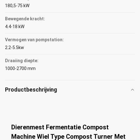
180,5-75 kW
Bewegende kracht:
4.4-18 kW
Vermogen van pompstation:
2.2-5.5kw
Draaiing diepte:
1000-2700 mm
Productbeschrijving
Dierenmest Fermentatie Compost
Machine Wiel Type Compost Turner Met