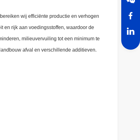
ereiken wij efficiënte productie en verhogen
eit en rijk aan voedingsstoffen, waardoor de
minderen, milieuvervuiling tot een minimum te
landbouw afval en verschillende additieven.