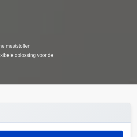
che meststoffen
exibele oplossing voor de