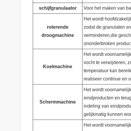
schijfgranulaator
Voor het maken van ba
Het wordt hoofdzakelijk
roterende
zodat de granulaten sn
droogmachine
verminderen,die geschi
ononderbroken product
Het wordt voornamelijk
vocht te verwijderen, 
Koelmachine
temperatuur kan bereik
realiseer continue en 
Het wordt voornamelijk
eindproducten en teru
Schermmachine
indeling van eindprodu
gelijkmatig kunnen wo
Het wordt voornamelijk 