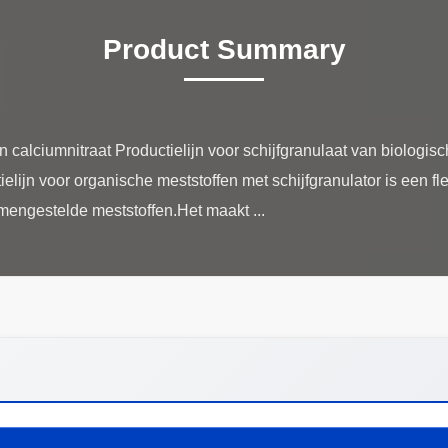
Product Summary
n calciumnitraat Productielijn voor schijfgranulaat van biologis
elijn voor organische meststoffen met schijfgranulator is een fl