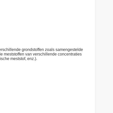
verschillende grondstoffen zoals samengestelde
e meststoffen van verschillende concentraties
sche meststof, enz.).