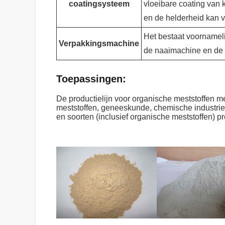
coatingsysteem
vloeibare coating van 
en de helderheid kan v
Het bestaat voornamel
Verpakkingsmachine
de naaimachine en de 
Toepassingen:
De productielijn voor organische meststoffen m
meststoffen, geneeskunde, chemische industrie,
en soorten (inclusief organische meststoffen) p