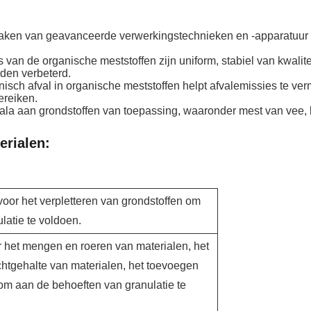
 maken van geavanceerde verwerkingstechnieken en -apparatuur b
s van de organische meststoffen zijn uniform, stabiel van kwalit
den verbeterd.
sch afval in organische meststoffen helpt afvalemissies te ver
ereiken.
ala aan grondstoffen van toepassing, waaronder mest van vee, 
erialen:
voor het verpletteren van grondstoffen om
latie te voldoen.
r het mengen en roeren van materialen, het
htgehalte van materialen, het toevoegen
m aan de behoeften van granulatie te