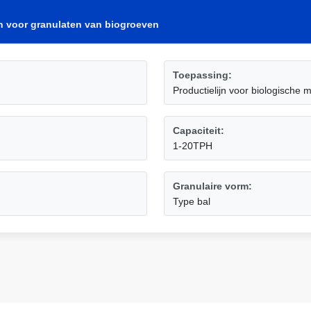
jn voor granulaten van biogroeven
Toepassing:
Productielijn voor biologische 
Capaciteit:
1-20TPH
Granulaire vorm:
Type bal