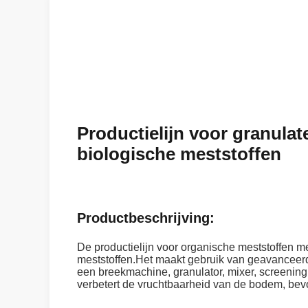
Productielijn voor granulat
biologische meststoffen
Productbeschrijving:
De productielijn voor organische meststoffen m
meststoffen.Het maakt gebruik van geavanceerde
een breekmachine, granulator, mixer, screenin
verbetert de vruchtbaarheid van de bodem, bevo