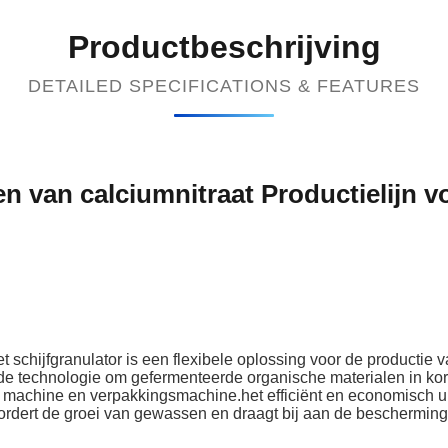
Productbeschrijving
DETAILED SPECIFICATIONS & FEATURES
en van calciumnitraat Productielijn v
et schijfgranulator is een flexibele oplossing voor de producti
 technologie om gefermenteerde organische materialen in korre
g machine en verpakkingsmachine.het efficiënt en economisch un
rdert de groei van gewassen en draagt bij aan de bescherming 