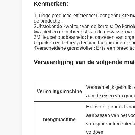
Kenmerken:
1. Hoge productie-efficiëntie: Door gebruik te
de productie.
2Uitstekende kwaliteit van de korrels: De korrel
kwaliteit en de opbrengst van de gewassen wor
3Milieubehoudbaarheid: het omzetten van organi
beperken en het recyclen van hulpbronnen te b
4Verscheidene grondstoffen: Er is een breed sc
Vervaardiging van de volgende mat
Voornamelijk gebruikt 
Vermalingsmachine
aan de eisen van granu
Het wordt gebruikt voo
aanpassen van het voc
mengmachine
van sporenelementen o
voldoen.