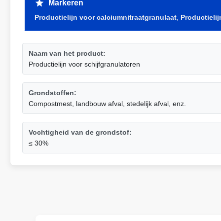
Markeren
Productielijn voor calciumnitraatgranulaat
,
Productieli
Naam van het product:
Productielijn voor schijfgranulatoren
Grondstoffen:
Compostmest, landbouw afval, stedelijk afval, enz.
Vochtigheid van de grondstof:
≤ 30%