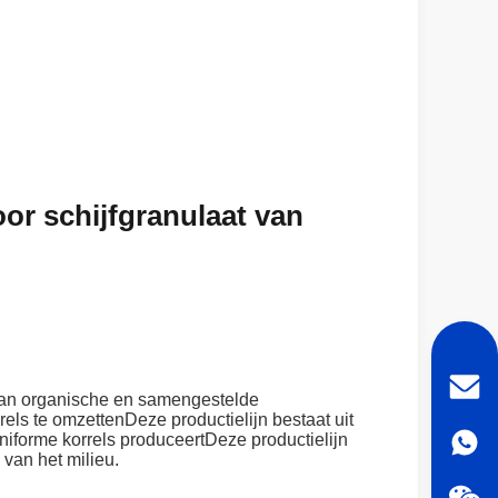
oor schijfgranulaat van
e van organische en samengestelde
ls te omzettenDeze productielijn bestaat uit
iforme korrels produceertDeze productielijn
van het milieu.