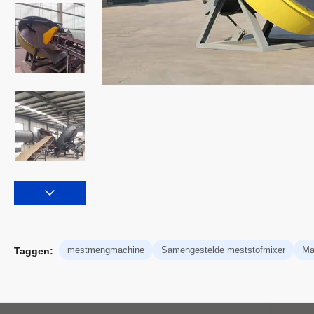
mestmengmachine
Samengestelde meststofmixer
Ma
Taggen: