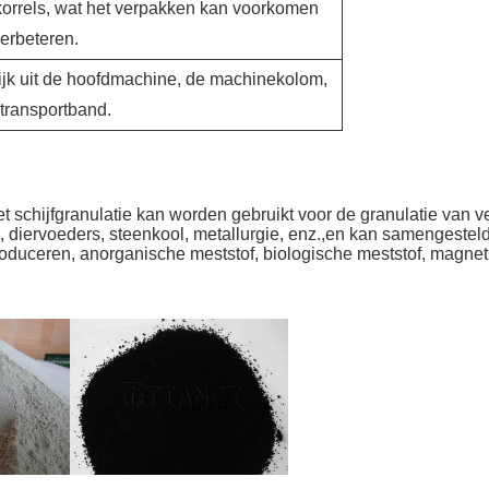
korrels, wat het verpakken kan voorkomen
erbeteren.
ijk uit de hoofdmachine, de machinekolom,
transportband.
et schijfgranulatie kan worden gebruikt voor de granulatie van 
 diervoeders, steenkool, metallurgie, enz.,en kan samengesteld
roduceren, anorganische meststof, biologische meststof, magneti