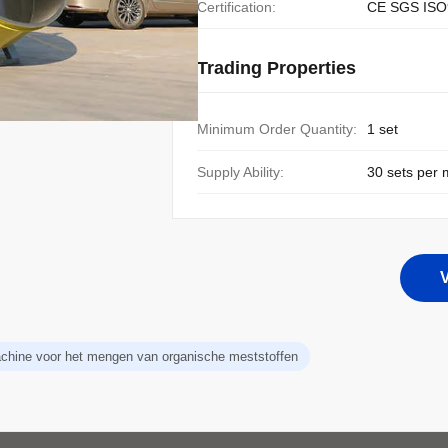
Certification:
CE SGS ISO
Trading Properties
Minimum Order Quantity:
1 set
Supply Ability:
30 sets per
V
chine voor het mengen van organische meststoffen