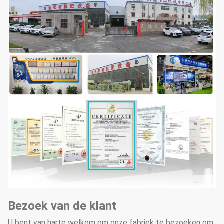
Bezoek van de klant
U bent van harte welkom om onze fabriek te bezoeken om