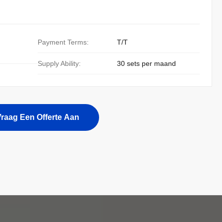
Payment Terms:
T/T
Supply Ability:
30 sets per maand
raag Een Offerte Aan