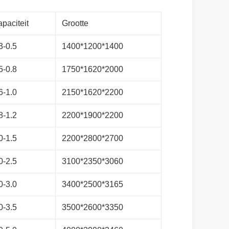
paciteit
Grootte
3-0.5
1400*1200*1400
5-0.8
1750*1620*2000
6-1.0
2150*1620*2200
8-1.2
2200*1900*2200
0-1.5
2200*2800*2700
0-2.5
3100*2350*3060
0-3.0
3400*2500*3165
0-3.5
3500*2600*3350