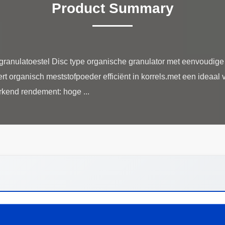
Product Summary
granulatoestel Disc type organische granulator met eenvoudige
ert organisch meststofpoeder efficiënt in korrels.met een ideaa