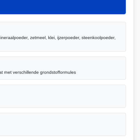
ineraalpoeder, zetmeel, klei, ijzerpoeder, steenkoolpoeder,
at met verschillende grondstofformules