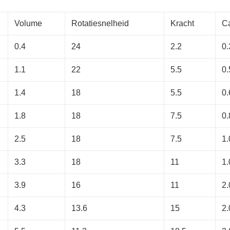
Volume
Rotatiesnelheid
Kracht
Ca
0.4
24
2.2
0.
1.1
22
5.5
0.
1.4
18
5.5
0.
1.8
18
7.5
0.
2.5
18
7.5
1.
3.3
18
11
1.
3.9
16
11
2.
4.3
13.6
15
2.