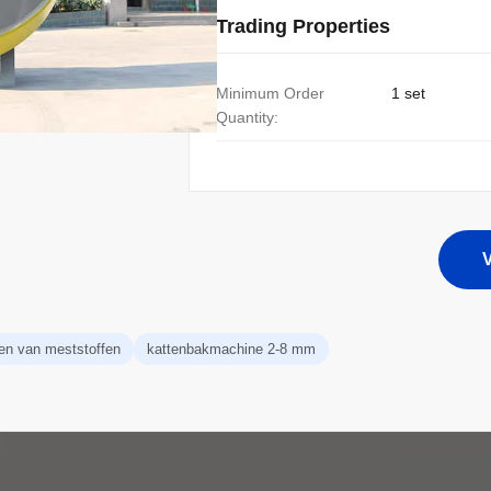
Trading Properties
Minimum Order
1 set
Quantity:
V
ren van meststoffen
kattenbakmachine 2-8 mm