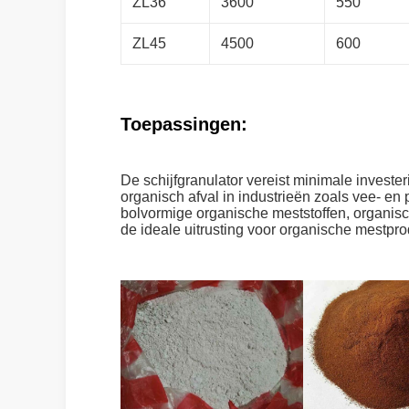
ZL36
3600
550
ZL45
4500
600
Toepassingen:
De schijfgranulator vereist minimale investe
organisch afval in industrieën zoals vee- en
bolvormige organische meststoffen, organisc
de ideale uitrusting voor organische mestpro