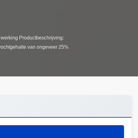
 werking Productbeschrijving:
l vochtgehalte van ongeveer 25%