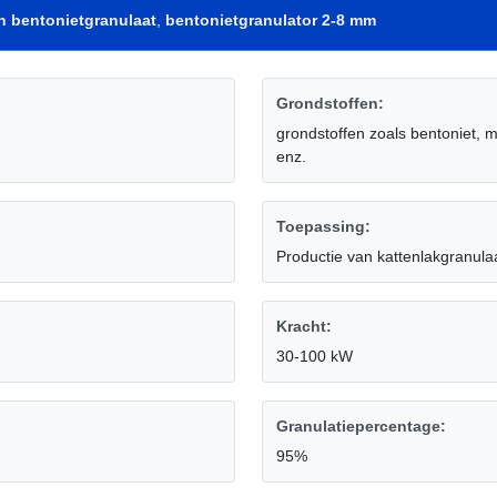
n bentonietgranulaat
,
bentonietgranulator 2-8 mm
Grondstoffen:
grondstoffen zoals bentoniet, m
enz.
Toepassing:
Productie van kattenlakgranula
Kracht:
30-100 kW
Granulatiepercentage:
95%