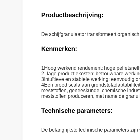
Productbeschrijving:
De schijfgranulaator transformeert organisch
Kenmerken:
1Hoog werkend rendement: hoge pelletsnelhei
2- lage productiekosten: betrouwbare werkin
3Intuïtieve en stabiele werking: eenvoudig o
4Een breed scala aan grondstofadaptabilitei
meststoffen, geneeskunde, chemische industr
meststoffen produceren, met name de granu
Technische parameters:
De belangrijkste technische parameters zijn