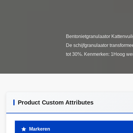
Bentonietgranulaator Kattenvuil
De schijfgranulaator transforme
Product Custom Attributes
Markeren