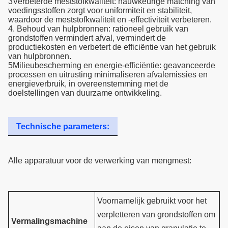
3Verbeterde meststofkwaliteit: nauwkeurige matching van
voedingsstoffen zorgt voor uniformiteit en stabiliteit,
waardoor de meststofkwaliteit en -effectiviteit verbeteren.
4. Behoud van hulpbronnen: rationeel gebruik van
grondstoffen vermindert afval, vermindert de
productiekosten en verbetert de efficiëntie van het gebruik
van hulpbronnen.
5Milieubescherming en energie-efficiëntie: geavanceerde
processen en uitrusting minimaliseren afvalemissies en
energieverbruik, in overeenstemming met de
doelstellingen van duurzame ontwikkeling.
Technische parameters:
Alle apparatuur voor de verwerking van mengmest:
Voornamelijk gebruikt voor het
verpletteren van grondstoffen om
Vermalingsmachine