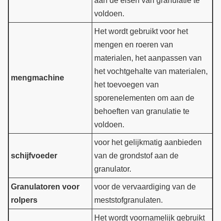
aan de eisen van granulatie te
voldoen.
Het wordt gebruikt voor het
mengen en roeren van
materialen, het aanpassen van
het vochtgehalte van materialen,
mengmachine
het toevoegen van
sporenelementen om aan de
behoeften van granulatie te
voldoen.
voor het gelijkmatig aanbieden
schijfvoeder
van de grondstof aan de
granulator.
Granulatoren voor
voor de vervaardiging van de
rolpers
meststofgranulaten.
Het wordt voornamelijk gebruikt