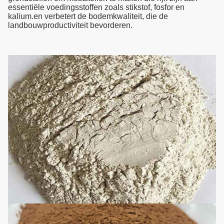
essentiële voedingsstoffen zoals stikstof, fosfor en
kalium.en verbetert de bodemkwaliteit, die de
landbouwproductiviteit bevorderen.