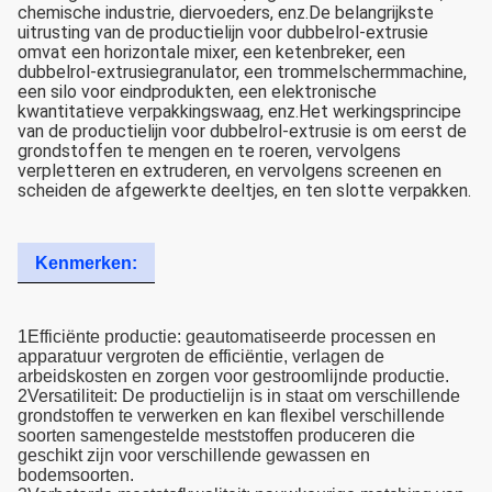
chemische industrie, diervoeders, enz.De belangrijkste
uitrusting van de productielijn voor dubbelrol-extrusie
omvat een horizontale mixer, een ketenbreker, een
dubbelrol-extrusiegranulator, een trommelschermmachine,
een silo voor eindprodukten, een elektronische
kwantitatieve verpakkingswaag, enz.Het werkingsprincipe
van de productielijn voor dubbelrol-extrusie is om eerst de
grondstoffen te mengen en te roeren, vervolgens
verpletteren en extruderen, en vervolgens screenen en
scheiden de afgewerkte deeltjes, en ten slotte verpakken.
Kenmerken:
1Efficiënte productie: geautomatiseerde processen en
apparatuur vergroten de efficiëntie, verlagen de
arbeidskosten en zorgen voor gestroomlijnde productie.
2Versatiliteit: De productielijn is in staat om verschillende
grondstoffen te verwerken en kan flexibel verschillende
soorten samengestelde meststoffen produceren die
geschikt zijn voor verschillende gewassen en
bodemsoorten.