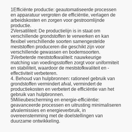
1Efficiënte productie: geautomatiseerde processen
en apparatuur vergroten de efficiëntie, verlagen de
arbeidskosten en zorgen voor gestroomlijnde
productie.
2Versatiliteit: De productielijn is in staat om
verschillende grondstoffen te verwerken en kan
flexibel verschillende soorten samengestelde
meststoffen produceren die geschikt zijn voor
verschillende gewassen en bodemsoorten.
3Verbeterde meststofkwaliteit: nauwkeurige
matching van voedingsstoffen zorgt voor uniformiteit
en stabiliteit, waardoor de meststofkwaliteit en -
effectiviteit verbeteren.
4. Behoud van hulpbronnen: rationeel gebruik van
grondstoffen vermindert afval, vermindert de
productiekosten en verbetert de efficiëntie van het
gebruik van hulpbronnen.
5Milieubescherming en energie-efficiëntie:
geavanceerde processen en uitrusting minimaliseren
afvalemissies en energieverbruik, in
overeenstemming met de doelstellingen van
duurzame ontwikkeling.