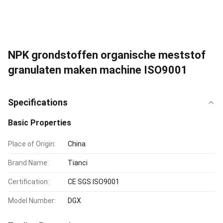
NPK grondstoffen organische meststof
granulaten maken machine ISO9001
Specifications
Basic Properties
Place of Origin:
China
Brand Name:
Tianci
Certification:
CE SGS ISO9001
Model Number:
DGX