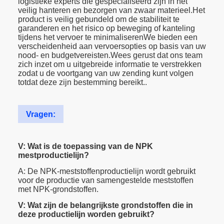
logistieke experts die gespecialiseerd zijn in het
veilig hanteren en bezorgen van zwaar materieel.Het
product is veilig gebundeld om de stabiliteit te
garanderen en het risico op beweging of kanteling
tijdens het vervoer te minimaliserenWe bieden een
verscheidenheid aan vervoersopties op basis van uw
nood- en budgetvereisten.Wees gerust dat ons team
zich inzet om u uitgebreide informatie te verstrekken
zodat u de voortgang van uw zending kunt volgen
totdat deze zijn bestemming bereikt..
Vragen:
V: Wat is de toepassing van de NPK
mestproductielijn?
A: De NPK-meststoffenproductielijn wordt gebruikt
voor de productie van samengestelde meststoffen
met NPK-grondstoffen.
V: Wat zijn de belangrijkste grondstoffen die in
deze productielijn worden gebruikt?