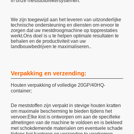
in onze meststofbrekersystemen.
We zijn toegewijd aan het leveren van uitzonderlijke
technische ondersteuning en diensten om ervoor te
zorgen dat uw mestdroogmachine op topprestaties
werkt.Ons doel is u te helpen optimale resultaten te
behalen en de productiviteit van uw
landbouwbedrijven te maximaliseren..
Verpakking en verzending:
Houten verpakking of volledige 20GP/40HQ-
container;
De meststoffen zijn verpakt in stevige houten kratten
om maximale bescherming te bieden tijdens het
vervoer.Elke kist is ontworpen om aan de specifieke
afmetingen van de machine te voldoen en is bekleed
met schokdemende materialen om eventuele schade
tijdens het hanteren en verzenden te voorkomen.