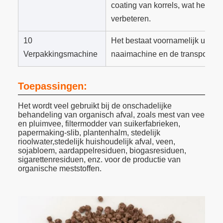
coating van korrels, wat het v
verbeteren.
10
Het bestaat voornamelijk uit d
Verpakkingsmachine
naaimachine en de transportba
Toepassingen:
Het wordt veel gebruikt bij de onschadelijke
behandeling van organisch afval, zoals mest van vee
en pluimvee, filtermodder van suikerfabrieken,
papermaking-slib, plantenhalm, stedelijk
rioolwater,stedelijk huishoudelijk afval, veen,
sojabloem, aardappelresiduen, biogasresiduen,
sigarettenresiduen, enz. voor de productie van
organische meststoffen.