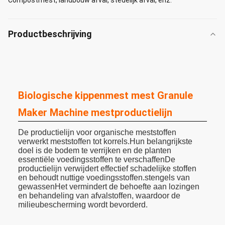
Compostmest, landbouw afval, stedelijk afval, enz.
Productbeschrijving
Biologische kippenmest mest Granule
Maker Machine mestproductielijn
De productielijn voor organische meststoffen
verwerkt meststoffen tot korrels.Hun belangrijkste
doel is de bodem te verrijken en de planten
essentiële voedingsstoffen te verschaffenDe
productielijn verwijdert effectief schadelijke stoffen
en behoudt nuttige voedingsstoffen.stengels van
gewassenHet vermindert de behoefte aan lozingen
en behandeling van afvalstoffen, waardoor de
milieubescherming wordt bevorderd.