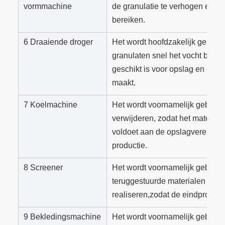
vormmachine
de granulatie te verhogen en een
bereiken.
6 Draaiende droger
Het wordt hoofdzakelijk gebruik
granulaten snel het vocht bij 
geschikt is voor opslag en een
maakt.
7 Koelmachine
Het wordt voornamelijk gebruikt
verwijderen, zodat het materiaa
voldoet aan de opslagvereisten
productie.
8 Screener
Het wordt voornamelijk gebruik
teruggestuurde materialen en k
realiseren,zodat de eindproduc
9 Bekledingsmachine
Het wordt voornamelijk gebruikt 