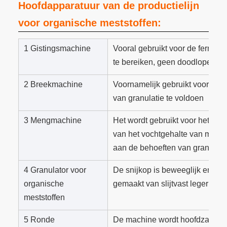
Hoofdapparatuur van de productielijn
voor organische meststoffen:
1 Gistingsmachine
Vooral gebruikt voor de fermenta
te bereiken, geen doodlopende
2 Breekmachine
Voornamelijk gebruikt voor het 
van granulatie te voldoen
3 Mengmachine
Het wordt gebruikt voor het me
van het vochtgehalte van mate
aan de behoeften van granulatie
4 Granulator voor
De snijkop is beweeglijk en vers
organische
gemaakt van slijtvast legering.
meststoffen
5 Ronde
De machine wordt hoofdzakelijk