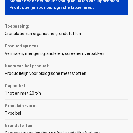
Machine voor het maken van granulaten van kippenmest
,
Productielijn voor biologische kippenmest
Toepassing:
Granulatie van organische grondstoffen
Productieproces:
Vermalen, mengen, granuleren, screenen, verpakken
Naam van het product:
Productielijn voor biologische meststoffen
Capaciteit:
1 tot en met 20 t/h
Granulaire vorm:
Type bal
Grondstoffen: