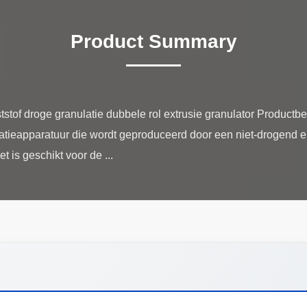
Product Summary
stof droge granulatie dubbele rol extrusie granulator Productbes
ulatieapparatuur die wordt geproduceerd door een niet-drogend