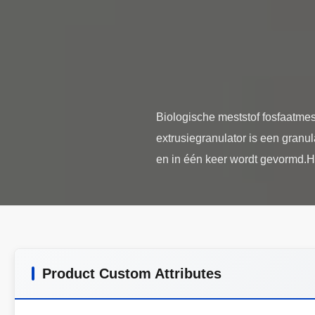
Biologische meststof fosfaatmest
extrusiegranulator is een gran
Product Custom Attributes