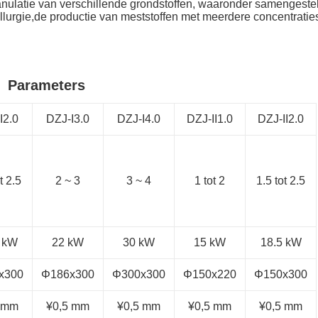
nulatie van verschillende grondstoffen, waaronder samengestel
llurgie,de productie van meststoffen met meerdere concentratie
Parameters
I2.0
DZJ-I3.0
DZJ-I4.0
DZJ-II1.0
DZJ-II2.0
t 2.5
2 ~ 3
3 ~ 4
1 tot 2
1.5 tot 2.5
 kW
22 kW
30 kW
15 kW
18.5 kW
x300
Φ186x300
Φ300x300
Φ150x220
Φ150x300
 mm
¥0,5 mm
¥0,5 mm
¥0,5 mm
¥0,5 mm