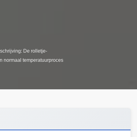
chrijving: De rolletje-
 en normaal temperatuurproces