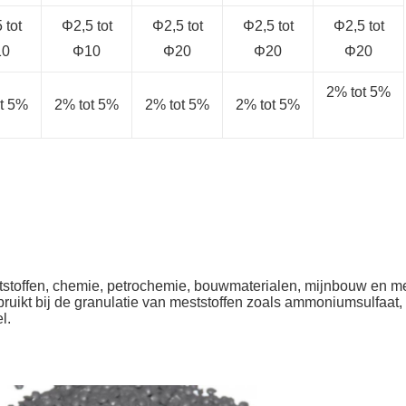
 tot
Φ2,5 tot
Φ2,5 tot
Φ2,5 tot
Φ2,5 tot
10
Φ10
Φ20
Φ20
Φ20
2% tot 5%
t 5%
2% tot 5%
2% tot 5%
2% tot 5%
tstoffen, chemie, petrochemie, bouwmaterialen, mijnbouw en me
ebruikt bij de granulatie van meststoffen zoals ammoniumsulfaat,
l.