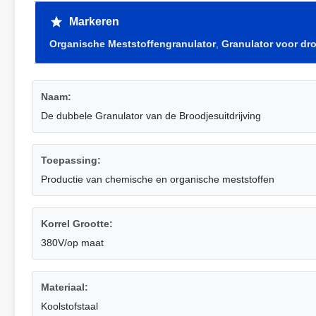
Markeren
Organische Meststoffengranulator
,
Granulator voor dro
Naam:
De dubbele Granulator van de Broodjesuitdrijving
Toepassing:
Productie van chemische en organische meststoffen
Korrel Grootte:
380V/op maat
Materiaal:
Koolstofstaal