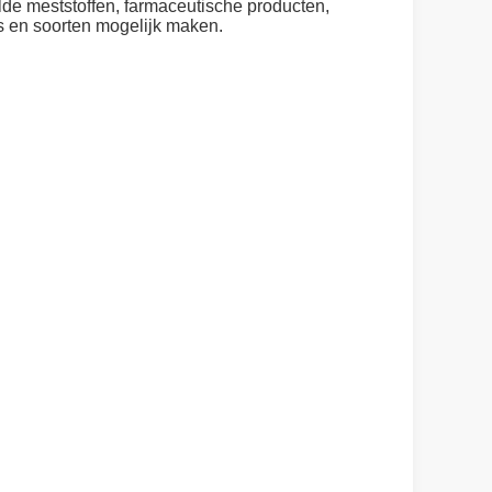
de meststoffen, farmaceutische producten,
s en soorten mogelijk maken.