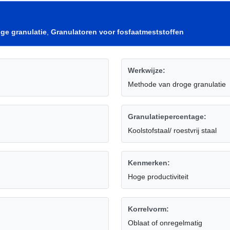
ge granulatie
,
Granulatoren voor fosfaatmeststoffen
Werkwijze:
Methode van droge granulatie
Granulatiepercentage:
Koolstofstaal/ roestvrij staal
Kenmerken:
Hoge productiviteit
Korrelvorm:
Oblaat of onregelmatig