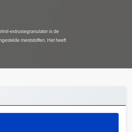
rol-extrusiegranulator is de
gestelde meststoffen. Het heeft