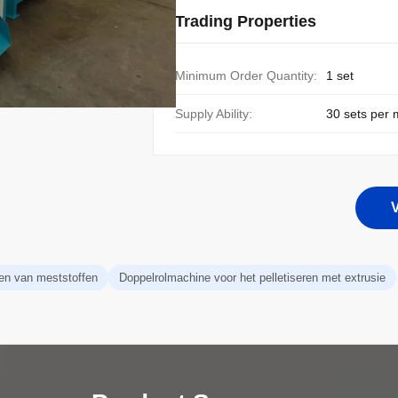
Trading Properties
Minimum Order Quantity:
1 set
Supply Ability:
30 sets per
V
ren van meststoffen
Doppelrolmachine voor het pelletiseren met extrusie