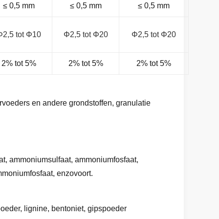
≤ 0,5 mm
≤ 0,5 mm
≤ 0,5 mm
Φ2,5 tot Φ10
Φ2,5 tot Φ20
Φ2,5 tot Φ20
2% tot 5%
2% tot 5%
2% tot 5%
rvoeders en andere grondstoffen, granulatie
aat, ammoniumsulfaat, ammoniumfosfaat,
mmoniumfosfaat, enzovoort.
oeder, lignine, bentoniet, gipspoeder