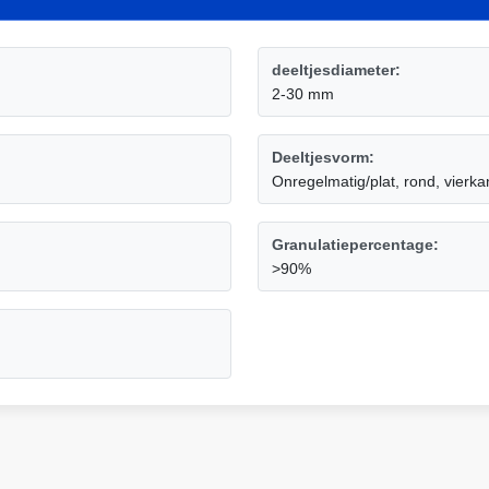
deeltjesdiameter:
2-30 mm
Deeltjesvorm:
Onregelmatig/plat, rond, vierka
Granulatiepercentage:
>90%