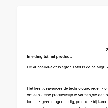
2
Inleiding tot het product:
De dubbelrol-extrusiegranulator is de belangr
Het heeft geavanceerde technologie, redelijk o
om een kleine productielijn te vormen,die een
formule, geen drogen nodig, productie bij kame