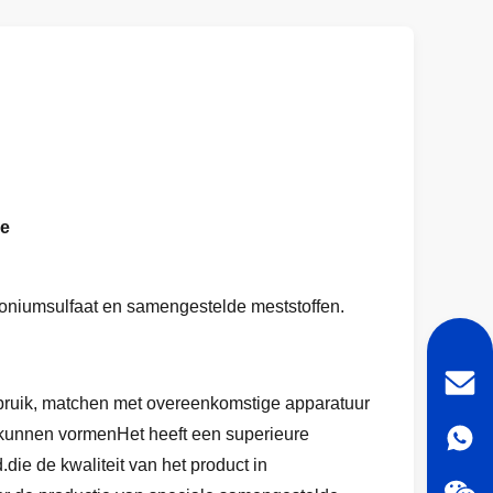
ne
moniumsulfaat en samengestelde meststoffen.
erbruik, matchen met overeenkomstige apparatuur
 kunnen vormenHet heeft een superieure
ie de kwaliteit van het product in