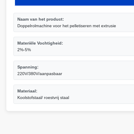
Naam van het product:
Doppelrolmachine voor het pelletiseren met extrusie
Materiële Vochtigheid:
2%-5%
Spanning:
220V/380V/aanpasbaar
Materiaal:
Koolstofstaal/ roestvrij staal