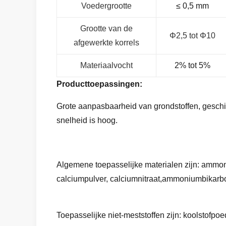
Voedergrootte
≤ 0,5 mm
Grootte van de
Φ2,5 tot Φ10
afgewerkte korrels
Materiaalvocht
2% tot 5%
Producttoepassingen:
Grote aanpasbaarheid van grondstoffen, geschik
snelheid is hoog.
Algemene toepasselijke materialen zijn: ammo
calciumpulver, calciumnitraat,ammoniumbikarbo
Toepasselijke niet-meststoffen zijn: koolstofpo