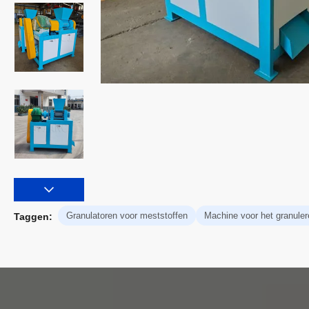
Granulatoren voor meststoffen
Machine voor het granule
Taggen: