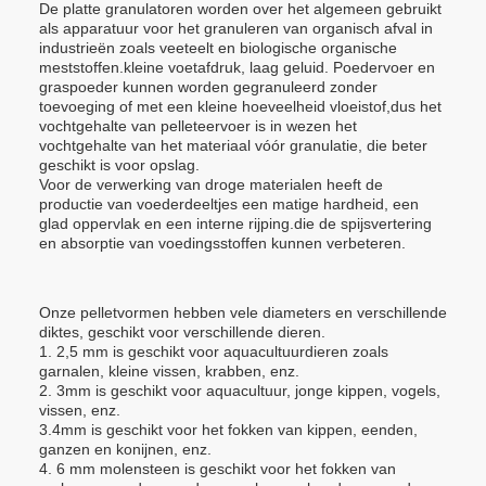
De platte granulatoren worden over het algemeen gebruikt
als apparatuur voor het granuleren van organisch afval in
industrieën zoals veeteelt en biologische organische
meststoffen.kleine voetafdruk, laag geluid. Poedervoer en
graspoeder kunnen worden gegranuleerd zonder
toevoeging of met een kleine hoeveelheid vloeistof,dus het
vochtgehalte van pelleteervoer is in wezen het
vochtgehalte van het materiaal vóór granulatie, die beter
geschikt is voor opslag.
Voor de verwerking van droge materialen heeft de
productie van voederdeeltjes een matige hardheid, een
glad oppervlak en een interne rijping.die de spijsvertering
en absorptie van voedingsstoffen kunnen verbeteren.
Onze pelletvormen hebben vele diameters en verschillende
diktes, geschikt voor verschillende dieren.
1. 2,5 mm is geschikt voor aquacultuurdieren zoals
garnalen, kleine vissen, krabben, enz.
2. 3mm is geschikt voor aquacultuur, jonge kippen, vogels,
vissen, enz.
3.4mm is geschikt voor het fokken van kippen, eenden,
ganzen en konijnen, enz.
4. 6 mm molensteen is geschikt voor het fokken van