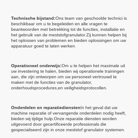
Technische bijstand:
Ons team van geschoolde technici is
beschikbaar om u te begeleiden en alle vragen te
beantwoorden met betrekking tot de functies, installatie en
het gebruik van de meststofgranulator.Zij kunnen helpen bij
het oplossen van problemen en bieden oplossingen om uw
apparatuur goed te laten werken.
Operationeel onderwijs:
Om u te helpen het maximale uit
uw investering te halen, bieden wij operationele trainingen
aan, die zijn ontworpen om uw personeel vertrouwd te
maken met de functies van de granulator,
onderhoudsprocedures,en veiligheidsprotocollen.
Onderdelen en reparatiediensten
In het geval dat uw
machine reparatie of vervangende onderdelen nodig heeft,
bieden wij tijdige hulp.Onze reparatie diensten worden
uitgevoerd door gecertificeerde professionals die
gespecialiseerd zijn in onze meststof granulator systemen.