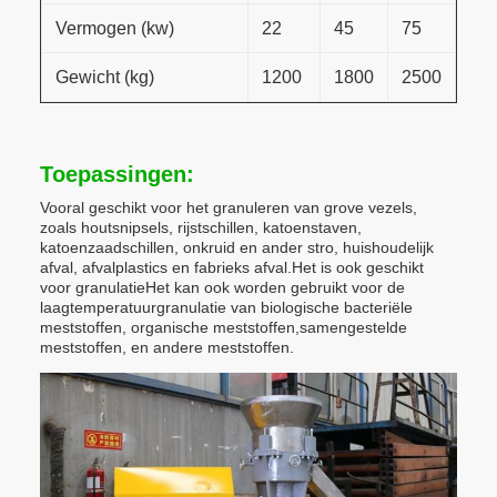
Vermogen (kw)
22
45
75
Gewicht (kg)
1200
1800
2500
Toepassingen:
Vooral geschikt voor het granuleren van grove vezels,
zoals houtsnipsels, rijstschillen, katoenstaven,
katoenzaadschillen, onkruid en ander stro, huishoudelijk
afval, afvalplastics en fabrieks afval.Het is ook geschikt
voor granulatieHet kan ook worden gebruikt voor de
laagtemperatuurgranulatie van biologische bacteriële
meststoffen, organische meststoffen,samengestelde
meststoffen, en andere meststoffen.