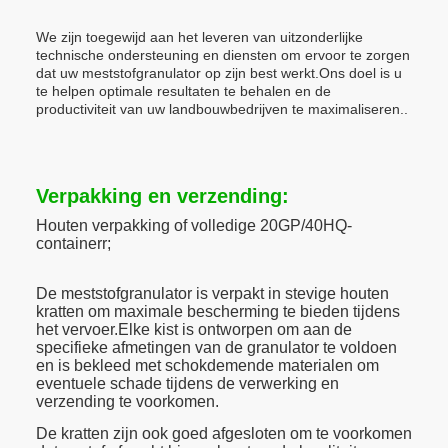
We zijn toegewijd aan het leveren van uitzonderlijke
technische ondersteuning en diensten om ervoor te zorgen
dat uw meststofgranulator op zijn best werkt.Ons doel is u
te helpen optimale resultaten te behalen en de
productiviteit van uw landbouwbedrijven te maximaliseren..
Verpakking en verzending:
Houten verpakking of volledige 20GP/40HQ-
container
r;
De meststofgranulator is verpakt in stevige houten
kratten om maximale bescherming te bieden tijdens
het vervoer.Elke kist is ontworpen om aan de
specifieke afmetingen van de granulator te voldoen
en is bekleed met schokdemende materialen om
eventuele schade tijdens de verwerking en
verzending te voorkomen.
De kratten zijn ook goed afgesloten om te voorkomen