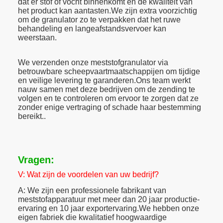
dat er stof of vocht binnenkomt en de kwaliteit van
het product kan aantasten.We zijn extra voorzichtig
om de granulator zo te verpakken dat het ruwe
behandeling en langeafstandsvervoer kan
weerstaan.
We verzenden onze meststofgranulator via
betrouwbare scheepvaartmaatschappijen om tijdige
en veilige levering te garanderen.Ons team werkt
nauw samen met deze bedrijven om de zending te
volgen en te controleren om ervoor te zorgen dat ze
zonder enige vertraging of schade haar bestemming
bereikt..
Vragen:
V: Wat zijn de voordelen van uw bedrijf?
A: We zijn een professionele fabrikant van
meststofapparatuur met meer dan 20 jaar productie-
ervaring en 10 jaar exportervaring.We hebben onze
eigen fabriek die kwalitatief hoogwaardige