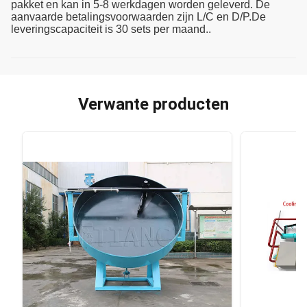
pakket en kan in 5-8 werkdagen worden geleverd. De
aanvaarde betalingsvoorwaarden zijn L/C en D/P.De
leveringscapaciteit is 30 sets per maand..
Verwante producten