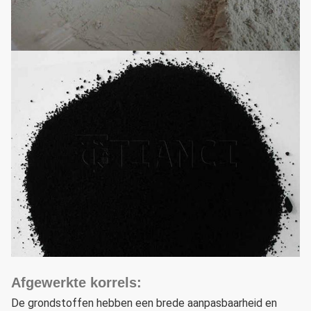
Afgewerkte korrels:
De grondstoffen hebben een brede aanpasbaarheid en