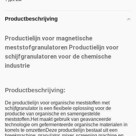
Productbeschrijving
Productielijn voor magnetische
meststofgranulatoren Productielijn voor
schijfgranulatoren voor de chemische
industrie
Productbeschrijving:
De productielijn voor organische meststoffen met
schijfgranulator is een flexibele oplossing voor de
productie van organische en samengestelde
meststoffen.Het maakt gebruik van geavanceerde
technologie om gefermenteerde organische materialen in
korrels te omzettenDeze productielijn bestaat uit een
breekmachine, granulator, mixer, screening machine en