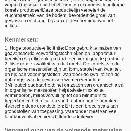
verpakkingsmachine.het efficiënt en economisch uniforme
korrels produceertDeze productielijn verbetert de
vruchtbaarheid van de bodem, bevordert de groei van
gewassen en draagt bij aan de bescherming van het
milieu.
Kenmerken:
1. Hoge productie-efficiëntie: Door gebruik te maken van
geavanceerde verwerkingstechnieken en -apparatuur
bereiken wij efficiënte productie en verhogen de productie.
2Uitstekende kwaliteit van de korrels: De korrels van de
organische meststoffen zijn uniform, stabiel van kwaliteit
en rijk aan voedingsstoffen, waardoor de kwaliteit en de
opbrengst van de gewassen worden verbeterd.
3Milieubehoudbaarheid: het omzetten van organisch afval
in organische meststoffen helpt afvalemissies te
verminderen, milieuvervuiling tot een minimum te
beperken en het recyclen van hulpbronnen te bereiken.
4Verscheidene grondstoffen: Er is een breed scala aan
grondstoffen van toepassing, waaronder mest van vee,
landbouw afval en verschillende additieven.
Vervaardiging van de volgende materialen: