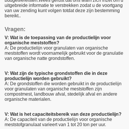
budgetvereisten.Wees gerust dat ons team zich inzet om u
uitgebreide informatie te verstrekken zodat u de voortgang
van uw zending kunt volgen totdat deze zijn bestemming
bereikt..
Vragen:
V: Wat is de toepassing van de productielijn voor
organische meststoffen?
A: De productielijn voor granulaten van organische
meststoffen wordt voornamelijk gebruikt voor de granulatie
van organische natte grondstoffen.
V: Wat zijn de typische grondstoffen die in deze
productielijn worden gebruikt?
A: De grondstoffen die worden gebruikt in de productielijn
voor granulaten van organische meststoffen zijn
compostmest, landbouw afval, stedelijk afval en andere
organische materialen.
V: Wat is het capaciteitsbereik van deze productielijn?
A: De capaciteit van de productielijn voor organische
meststofgranulaat varieert van 1 tot 20 ton per uur.